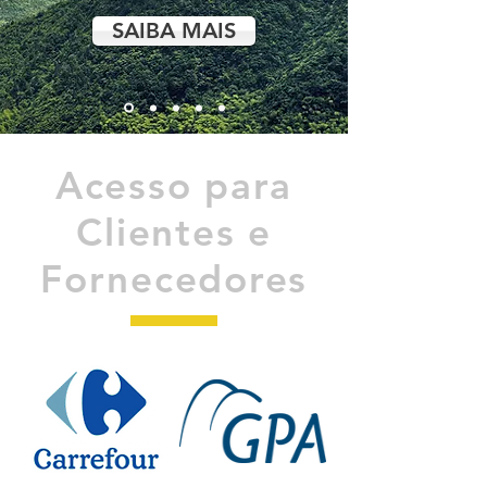
SAIBA MAIS
Acesso para
Clientes e
Fornecedores